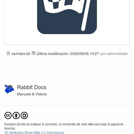
es/index.txt
Última modificación:
2026/06/05 10:27
por
administrator
Rabbit Docs
Manuals & Videos
Excepto donde se indique lo contrario, el contenido de este wiki esta bajo la siguiente
licencia:
CC Attribution-Share Alike 4.0 International