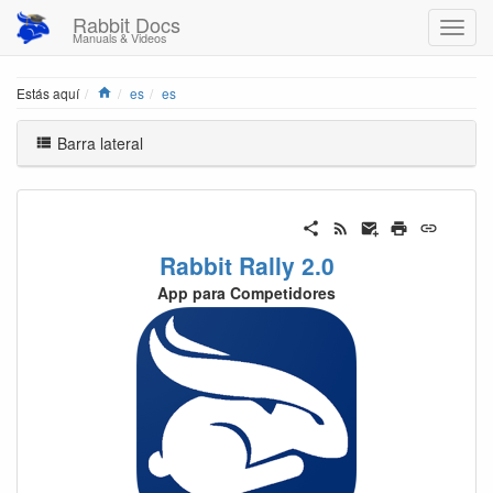
Rabbit Docs
Manuals & Videos
Home
Estás aquí
es
es
Barra lateral
Rabbit Rally 2.0
App para Competidores