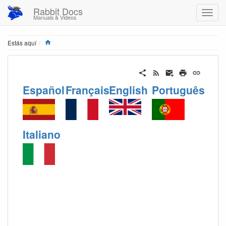
Rabbit Docs
Manuals & Videos
Home
Estás aquí
Español
Français
English
Português
Italiano